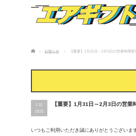
Home
お知らせ
【重要】1月31日～2月3日の営業時間
【重要】1月31日～2月3日の営
1.31
2025
いつもご利用いただき誠にありがとうございま