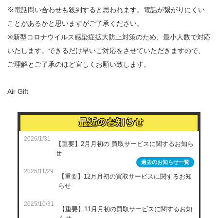
※電話問い合わせも殺到すると思われます。電話が繋がりにくい
ことがあるかと思いますがご了承ください。
※新型コロナウイルス感染症拡大防止対策のため、最小人数で対応
いたします。できるだけ早いご対応をさせていただきますので、
ご理解とご了承のほど宜しくお願い致します。
Air Gift
最近のお知らせ
2026/1/31
【重要】2月月初の 買取サービスに関するお知ら
せ
過去のお知らせ一覧
2025/11/29
【重要】12月月初の買取サービスに関するお知
らせ
2025/10/31
【重要】11月月初の買取サービスに関するお知