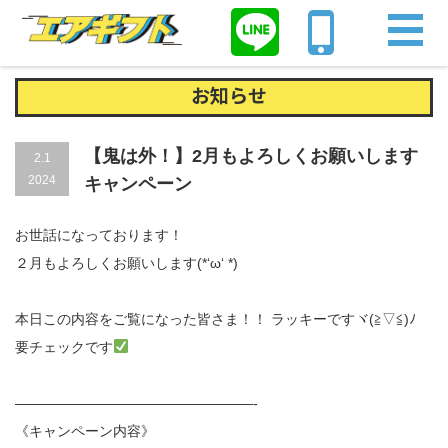
Home
お知らせ
【鬼は外！】2月もよろしくお願いしますキャンペー
ン
お知らせ
【鬼は外！】2月もよろしくお願いします
2.1
2024
キャンペーン
お世話になっております！
２月もよろしくお願いします(*‘ω‘ *)
本日この内容をご覧になった皆さま！！ ラッキーですヾ(≧▽≦)ﾉ
要チェックです
—————————————————-
《キャンペーン内容》