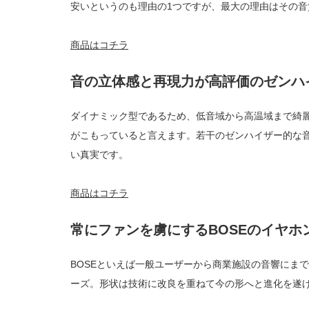
安いというのも理由の1つですが、最大の理由はその音
商品はコチラ
音の立体感と再現力が高評価のゼンハイ
ダイナミック型であるため、低音域から高温域まで綺麗
がこもっていると言えます。若干のゼンハイザー的な
い真実です。
商品はコチラ
常にファンを虜にするBOSEのイヤホ
BOSEといえば一般ユーザーから商業施設の音響にま
ーズ。形状は技術に改良を重ねて今の形へと進化を遂げ