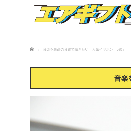
Home
音楽を最高の音質で聴きたい「人気イヤホン 5選」
音楽