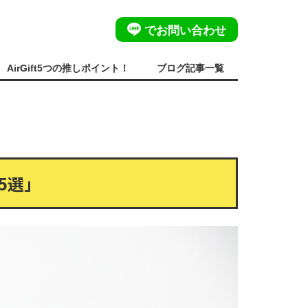
でお問い合わせ
AirGift5つの推しポイント！
ブログ記事一覧
5選」