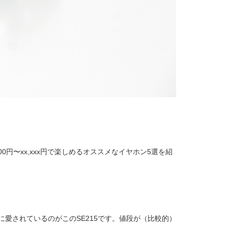
円〜xx,xxx円で楽しめるオススメなイヤホン5選を紹
愛されているのがこのSE215です。値段が（比較的）