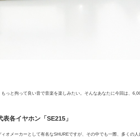
っと拘って良い音で音楽を楽しみたい。そんなあなたに今回は、6,000
代表各イヤホン「SE215」
ィオメーカーとして有名なSHUREですが、その中でも一際、多くの人に