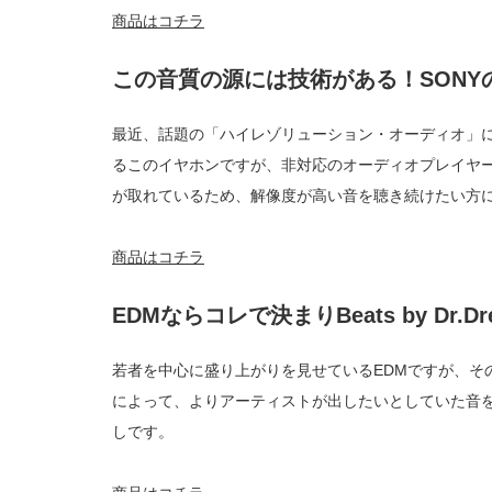
商品はコチラ
この音質の源には技術がある！SONYのハイレ
最近、話題の「ハイレゾリューション・オーディオ」に対応
るこのイヤホンですが、非対応のオーディオプレイヤ
が取れているため、解像度が高い音を聴き続けたい方
商品はコチラ
EDMならコレで決まりBeats by Dr.Dr
若者を中心に盛り上がりを見せているEDMですが、そのE
によって、よりアーティストが出したいとしていた音
しです。