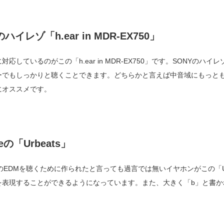
ゾ「h.ear in MDR-EX750」
しているのがこの「h.ear in MDR-EX750」です。SONYの
ーでもしっかりと聴くことできます。どちらかと言えば中音域にもっと
にオススメです。
eの「Urbeats」
DMを聴くために作られたと言っても過言では無いイヤホンがこの「URbe
を表現することができるようになっています。また、大きく「b」と書か