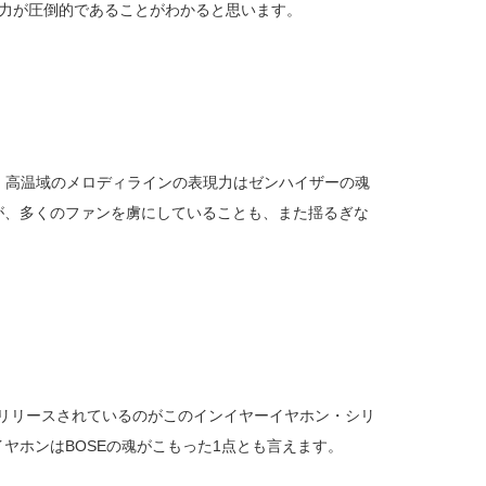
現力が圧倒的であることがわかると思います。
、高温域のメロディラインの表現力はゼンハイザーの魂
が、多くのファンを虜にしていることも、また揺るぎな
くリリースされているのがこのインイヤーイヤホン・シリ
ヤホンはBOSEの魂がこもった1点とも言えます。