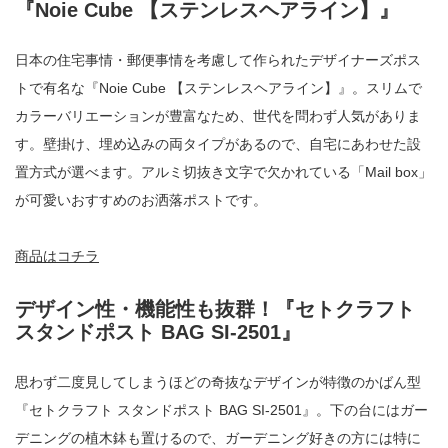
『Noie Cube 【ステンレスヘアライン】』
日本の住宅事情・郵便事情を考慮して作られたデザイナーズポス
トで有名な『Noie Cube 【ステンレスヘアライン】』。スリムで
カラーバリエーションが豊富なため、世代を問わず人気がありま
す。壁掛け、埋め込みの両タイプがあるので、自宅にあわせた設
置方式が選べます。アルミ切抜き文字で欠かれている「Mail box」
が可愛いおすすめのお洒落ポストです。
商品はコチラ
デザイン性・機能性も抜群！『セトクラフト
スタンドポスト BAG SI-2501』
思わず二度見してしまうほどの奇抜なデザインが特徴のかばん型
『セトクラフト スタンドポスト BAG SI-2501』。下の台にはガー
デニングの植木鉢も置けるので、ガーデニング好きの方には特に