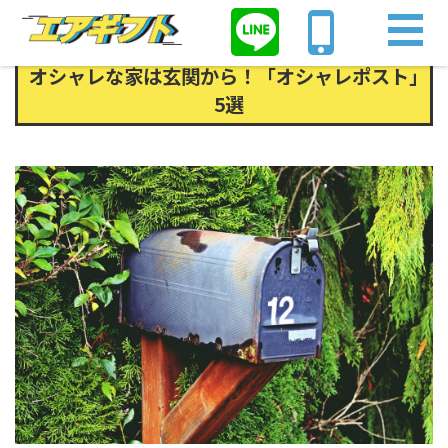
Home
オシャレな家は玄関から！「オシャレポスト」5選
オシャレな家は玄関から！「オシャレポスト」
5選