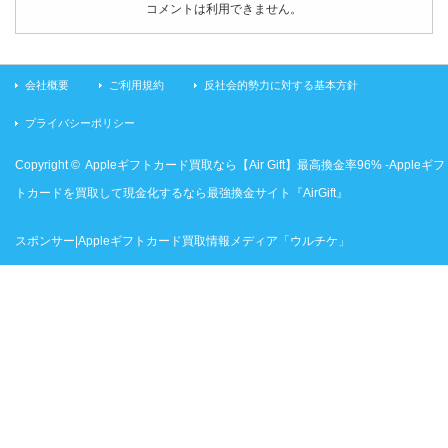
は
コメントは利用できません。
会社概要
ご利用規約
反社会的勢力に対する基本方針
プライバシーポリシー
Copyright ©
Appleギフトカード買取なら【Air Gift】最高換金率96% -Appleギフ
トカードを買取して現金化するなら最強換金サイト『AirGift』
スポンサー|Appleギフトカード買取情報メディア「ウルチケ」