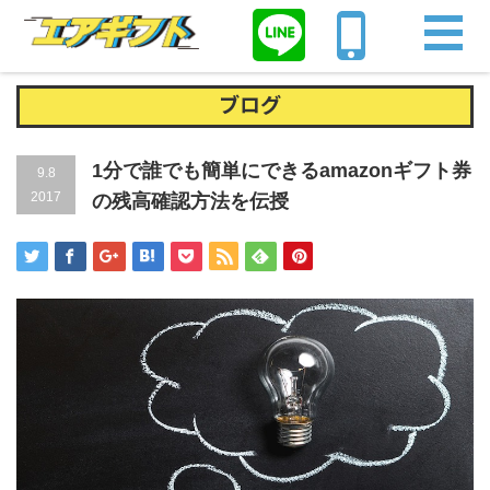
Home
amazonギフト券
1分で誰でも簡単にできるamazonギフト券の
残高確認方法を伝授
ブログ
1分で誰でも簡単にできるamazonギフト券
9.8
2017
の残高確認方法を伝授