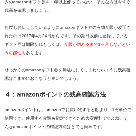
みのamazonギフト券を１年以上使っていない…そんな方は今すぐ
残高を確認しましょう。
何度もお伝えしているようにamazonギフト券の有効期限が改正さ
れたのは2017年4月24日からです。その期日以前に登録している
ギフト券は期限切れもしくは、
期限が切れるまで1ヶ月もないとい
う可能性
もあります。
せっかくのamazonギフト券を無駄にしてしまわないように残高確
認はこまめにおこなうと良いでしょう。
４：amazonポイントの残高確認方法
amazonポイントは、amazonでお買い物すると貯まり、1円単位で
使用でき、使用する金額も指定できるため大変便利ですよね。そ
んなamazonポイントの確認方法はとても簡単です。