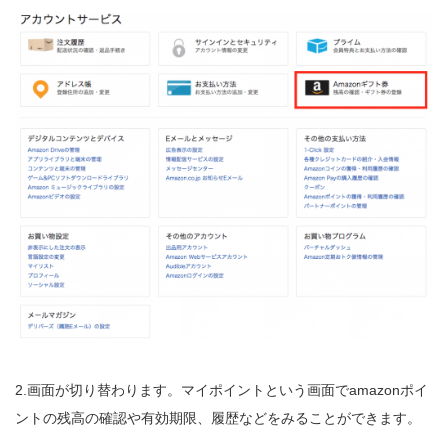
2.画面が切り替わります。マイポイントという画面でamazonポイ
ントの残高の確認や有効期限、履歴などをみることができます。