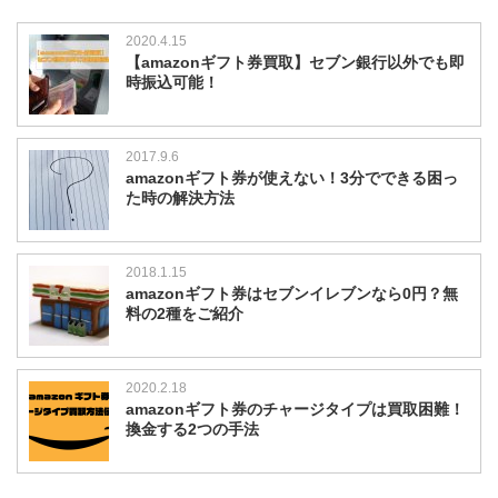
2020.4.15
【amazonギフト券買取】セブン銀行以外でも即
時振込可能！
2017.9.6
amazonギフト券が使えない！3分でできる困っ
た時の解決方法
2018.1.15
amazonギフト券はセブンイレブンなら0円？無
料の2種をご紹介
2020.2.18
amazonギフト券のチャージタイプは買取困難！
換金する2つの手法