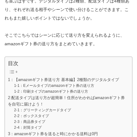
も喜ぶはずです。デジタルタイプは2種類、配送タイプは4種類あ
り、それぞれ送る相手やシーンで使い分けることができます。こ
れもまた嬉しいポイントではないでしょうか。
そこでこちらではシーンに応じて送り方を変えられるように、
amazonギフト券の送り方をまとめていきます。
目次
1：【amazonギフト券送り方 基本編】2種類のデジタルタイプ
1-1：Eメールタイプのamazonギフト券の送り方
1-2：印刷タイプのamazonギフト券の送り方
2:配送タイプは送り方が超簡単！住所がわかればamazonギフト券
を自宅に届けよう！
2-1：グリーティングカードタイプ
2-2：ボックスタイプ
2-3：商品券タイプ
2-4：封筒タイプ
3：amazonギフト券を送ると時にかかる送料は0円