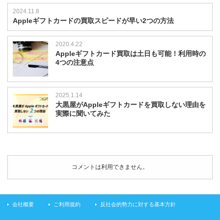
を
2024.11.8
紹
Appleギフトカードの買取スピードが早い2つの方法
介
は
2020.4.22
Appleギフトカード買取は土日も可能！利用時の
4つの注意点
2025.1.14
大黒屋がAppleギフトカードを買取しない理由を
実際に聞いてみた
コメントは利用できません。
会社概要
ご利用規約
反社会的勢力に対する基本方針