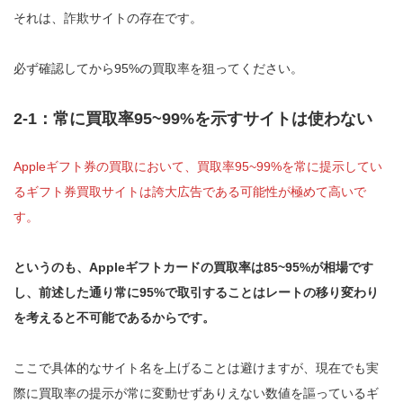
それは、詐欺サイトの存在です。
必ず確認してから95%の買取率を狙ってください。
2-1：常に買取率95~99%を示すサイトは使わない
Appleギフト券の買取において、買取率95~99%を常に提示してい
るギフト券買取サイトは誇大広告である可能性が極めて高いで
す。
というのも、Appleギフトカードの買取率は85~95%が相場です
し、前述した通り常に95%で取引することはレートの移り変わり
を考えると不可能であるからです。
ここで具体的なサイト名を上げることは避けますが、現在でも実
際に買取率の提示が常に変動せずありえない数値を謳っているギ