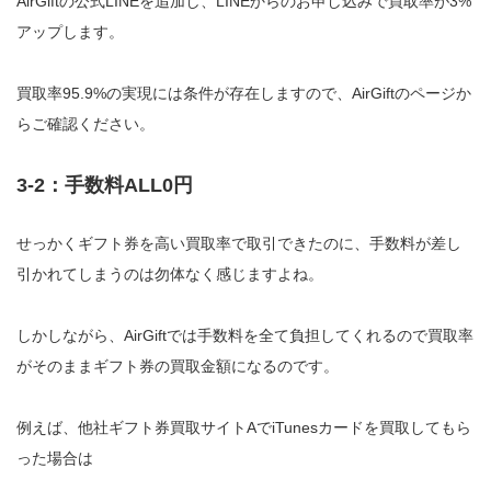
AirGiftの公式LINEを追加し、LINEからのお申し込みで買取率が3%
アップします。
買取率95.9%の実現には条件が存在しますので、AirGiftのページか
らご確認ください。
3-2：手数料ALL0円
せっかくギフト券を高い買取率で取引できたのに、手数料が差し
引かれてしまうのは勿体なく感じますよね。
しかしながら、AirGiftでは手数料を全て負担してくれるので買取率
がそのままギフト券の買取金額になるのです。
例えば、他社ギフト券買取サイトAでiTunesカードを買取してもら
った場合は