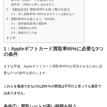
条件③：LINEから申し込みを行う
2：【確認必須】買取率95%を狙う際の注意点
2-1：常に買取率95~99%を示すサイトは使わない
3：買取率95%を狙うなら『AirGift』
3-1：業界最高基準の買取率
3-2：手数料ALL0円
3-3：最短5分で入金
まとめ
1：Appleギフトカード買取率95%に必要な3つ
の条件
まずは早速、Appleギフトカード買取率95%を実現させるために必
要な2つの条件を紹介します。
これらを達成できなければ95％の実現は不可だと言っても過言で
はありません。
条件①：買取レートが高い時期を狙う