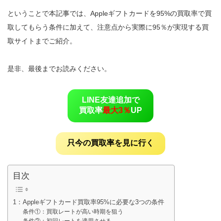
ということで本記事では、Appleギフトカードを95%の買取率で買
取してもらう条件に加えて、注意点から実際に95％が実現する買
取サイトまでご紹介。
是非、最後までお読みください。
LINE友達追加で
買取率
最大3％
UP
只今の買取率を見に行く
目次
1：Appleギフトカード買取率95%に必要な3つの条件
条件①：買取レートが高い時期を狙う
条件②：初回レートを適用させる