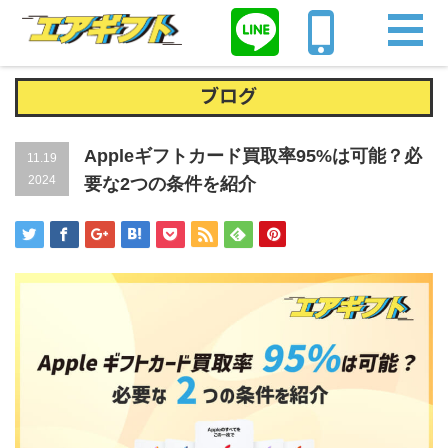
Home
iTunesカード
Appleギフトカード買取率95%は可能？必要な2
つの条件を紹介
ブログ
Appleギフトカード買取率95%は可能？必
11.19
2024
要な2つの条件を紹介