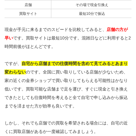
店舗
その場で現金引換え
買取サイト
最短10分で振込
現金が手元に来るまでのスピードを比較してみると、
店舗の方が
早い
です。買取サイトは最短10分です。混雑日などに利用すると2
時間前後がほとんどです。
ですが、
自宅から店舗までの往復時間を含めて見てみるとあまり
変わらない
のです。全国に買い取りしている店舗が少ないため、
家の近くの金券ショップで買い取りしてもらえる可能性はかなり
低いです。買取可能な店舗まで足を運び、すぐに現金と引き換え
できたとしても往復時間を考えると全て自宅で申し込みから振込
までを済ませた方が効率も良いです。
しかし、それでも店舗での買取を希望される場合には、自宅の近
くに買取店舗があるか一度確認してみましょう。