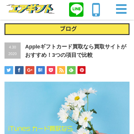
Home
iTunesカード
Appleギフトカード買取なら買取サイトがおすす
め！3つの項目で比較
ブログ
Appleギフトカード買取なら買取サイトが
4.30
2020
おすすめ！3つの項目で比較